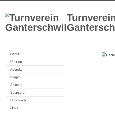
Turnverei
Gantersch
Home
Über uns...
Agenda
Riegen
Anlässe
Sponsoren
Downloads
Links