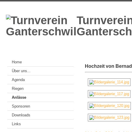
Turnverei
Gantersch
Home
Hochzeit von Bernad
Über uns...
Agenda
Riegen
Anlässe
Sponsoren
Downloads
Links