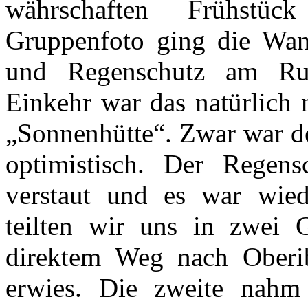
währschaften Frühstü
Gruppenfoto ging die Wand
und Regenschutz am Ruc
Einkehr war das natürlich 
„Sonnenhütte“. Zwar war d
optimistisch. Der Regens
verstaut und es war wied
teilten wir uns in zwei G
direktem Weg nach Oberib
erwies. Die zweite nah