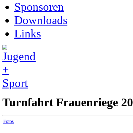
Sponsoren
Downloads
Links
Turnfahrt Frauenriege 2
Fotos