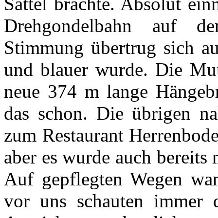
Sattel brachte. Absolut ei
Drehgondelbahn auf de
Stimmung übertrug sich au
und blauer wurde. Die Mu
neue 374 m lange Hängebr
das schon. Die übrigen n
zum Restaurant Herrenboden
aber es wurde auch bereits 
Auf gepflegten Wegen wan
vor uns schauten immer 