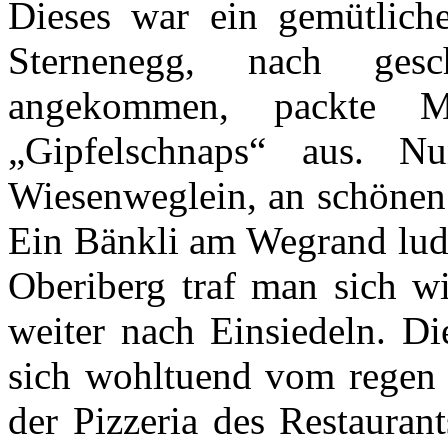
Dieses war ein gemütlich
Sternenegg, nach gesc
angekommen, packte M
„Gipfelschnaps“ aus. 
Wiesenweglein, an schönen 
Ein Bänkli am Wegrand lud 
Oberiberg traf man sich wi
weiter nach Einsiedeln. Di
sich wohltuend vom regen 
der Pizzeria des Restauran