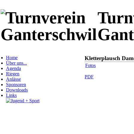
Turn
Gant
Home
Kletterplausch Dam
Über uns...
Fotos
Agenda
Riegen
PDF
Anlässe
Sponsoren
Downloads
Links